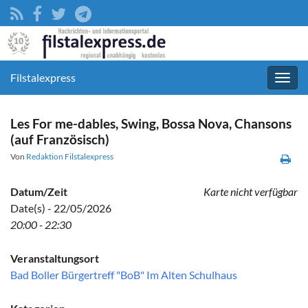
Filstalexpress
Navig
umsc
Les For me-dables, Swing, Bossa Nova, Chansons
(auf Französisch)
Von
Redaktion Filstalexpress
Datum/Zeit
Karte nicht verfügbar
Date(s) - 22/05/2026
20:00 - 22:30
Veranstaltungsort
Bad Boller Bürgertreff "BoB" Im Alten Schulhaus