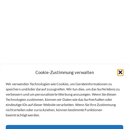
Cookie-Zustimmung verwalten
Wir verwenden Technologien wie Cookies, um Geräteinformationen zu
speichern und/oder darauf zuzugreifen. Wir tun dies, um das Surferlebnis zu
verbessern und um personalisierte Werbung anzuzeigen. Wenn Sie diesen
Technologien zustimmen, können wir Daten wie das Surfverhalten oder
eindeutige IDs auf dieser Website verarbeiten. Wenn Sie Ihre Zustimmung
nicht erteilen oder zurückziehen, können bestimmte Funktionen
beeinträchtigt werden.