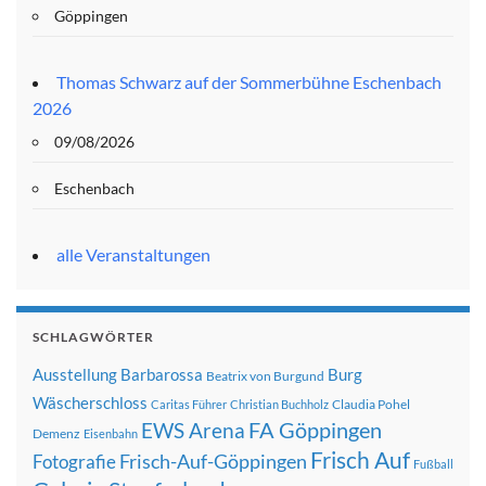
Göppingen
Thomas Schwarz auf der Sommerbühne Eschenbach
2026
09/08/2026
Eschenbach
alle Veranstaltungen
SCHLAGWÖRTER
Ausstellung
Barbarossa
Burg
Beatrix von Burgund
Wäscherschloss
Claudia Pohel
Caritas Führer
Christian Buchholz
FA Göppingen
EWS Arena
Demenz
Eisenbahn
Frisch Auf
Frisch-Auf-Göppingen
Fotografie
Fußball