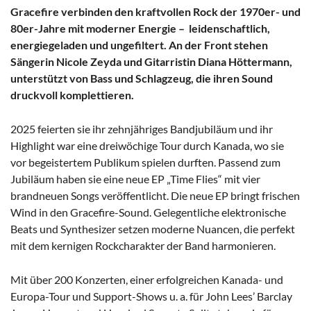
Gracefire verbinden den kraftvollen Rock der 1970er- und
80er-Jahre mit moderner Energie – leidenschaftlich,
energiegeladen und ungefiltert. An der Front stehen
Sängerin Nicole Zeyda und Gitarristin Diana Höttermann,
unterstützt von Bass und Schlagzeug, die ihren Sound
druckvoll komplettieren.
2025 feierten sie ihr zehnjähriges Bandjubiläum und ihr
Highlight war eine dreiwöchige Tour durch Kanada, wo sie
vor begeistertem Publikum spielen durften. Passend zum
Jubiläum haben sie eine neue EP „Time Flies“ mit vier
brandneuen Songs veröffentlicht. Die neue EP bringt frischen
Wind in den Gracefire-Sound. Gelegentliche elektronische
Beats und Synthesizer setzen moderne Nuancen, die perfekt
mit dem kernigen Rockcharakter der Band harmonieren.
Mit über 200 Konzerten, einer erfolgreichen Kanada- und
Europa-Tour und Support-Shows u. a. für John Lees’ Barclay