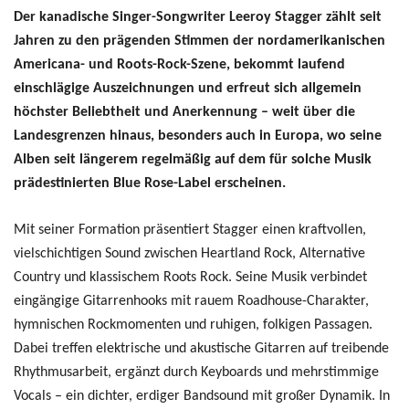
Der kanadische Singer-Songwriter Leeroy Stagger zählt seit
Jahren zu den prägenden Stimmen der nordamerikanischen
Americana- und Roots-Rock-Szene, bekommt laufend
einschlägige Auszeichnungen und erfreut sich allgemein
höchster Beliebtheit und Anerkennung – weit über die
Landesgrenzen hinaus, besonders auch in Europa, wo seine
Alben seit längerem regelmäßig auf dem für solche Musik
prädestinierten Blue Rose-Label erscheinen.
Mit seiner Formation präsentiert Stagger einen kraftvollen,
vielschichtigen Sound zwischen Heartland Rock, Alternative
Country und klassischem Roots Rock. Seine Musik verbindet
eingängige Gitarrenhooks mit rauem Roadhouse-Charakter,
hymnischen Rockmomenten und ruhigen, folkigen Passagen.
Dabei treffen elektrische und akustische Gitarren auf treibende
Rhythmusarbeit, ergänzt durch Keyboards und mehrstimmige
Vocals – ein dichter, erdiger Bandsound mit großer Dynamik. In