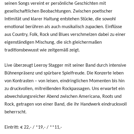
seinen Songs vereint er persönliche Geschichten mit
gesellschaftlichen Beobachtungen. Zwischen poetischer
Intimität und klarer Haltung entstehen Stücke, die sowohl
emotional berühren als auch musikalisch zupacken. Einflüsse
aus Country, Folk, Rock und Blues verschmelzen dabei zu einer
eigenständigen Mischung, die sich gleichermaßen
traditionsbewusst wie zeitgemäß zeigt.
Live überzeugt Leeroy Stagger mit seiner Band durch intensive
Bühnenpräsenz und spürbare Spielfreude. Die Konzerte leben
von Kontrasten – von leisen, eindringlichen Momenten bis hin
zu druckvollen, mitreißenden Rockpassagen. Uns erwartet ein
abwechslungsreicher Abend zwischen Americana, Roots und
Rock, getragen von einer Band, die ihr Handwerk eindrucksvoll
beherrscht.
Eintritt: € 22,- / *19,- / **11,-