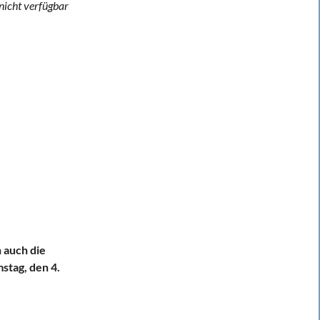
nicht verfügbar
 auch die
stag, den 4.