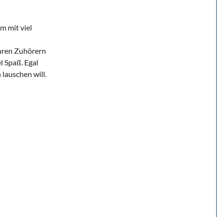
m mit viel
Ihren Zuhörern
l Spaß. Egal
lauschen will.