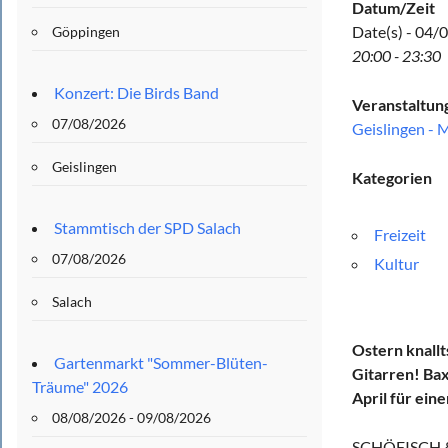
Datum/Zeit
Date(s) - 04/
Göppingen
20:00 - 23:30
Konzert: Die Birds Band
Veranstaltun
07/08/2026
Geislingen - 
Geislingen
Kategorien
Stammtisch der SPD Salach
Freizeit
07/08/2026
Kultur
Salach
Ostern knallt
Gartenmarkt "Sommer-Blüten-
Gitarren! Ba
Träume" 2026
April für ein
08/08/2026 - 09/08/2026
SCHÖFISCH 