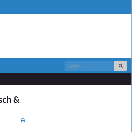
Search for:
sch &