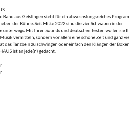
US
ge Band aus Geislingen steht für ein abwechslungsreiches Program
neben der Bühne. Seit Mitte 2022 sind die vier Schwaben in der
 unterwegs. Mit Ihren Sounds und deutschen Texten wollen sie 
 Musik vermitteln, sondern vor allem eine schöne Zeit und ganz vie
at das Tanzbein zu schwingen oder einfach den Klängen der Boxen 
AUS ist an jede(n) gedacht.
hr
r