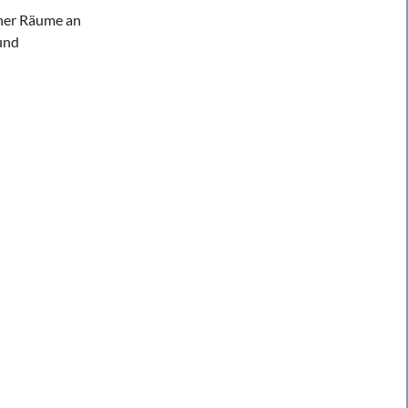
her Räume an
und