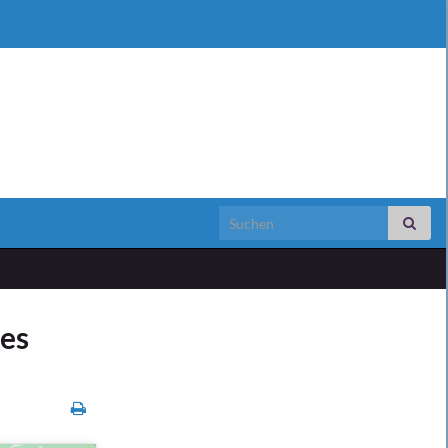
Search for:
des