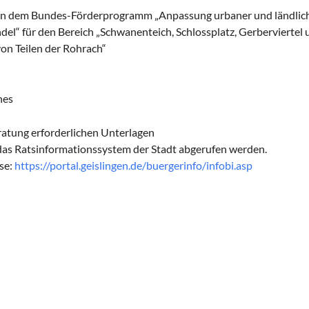
 an dem Bundes-Förderprogramm „Anpassung urbaner und ländlic
el“ für den Bereich „Schwanenteich, Schlossplatz, Gerberviertel 
on Teilen der Rohrach“
nes
eratung erforderlichen Unterlagen
as Ratsinformationssystem der Stadt abgerufen werden.
se:
https://portal.geislingen.de/buergerinfo/infobi.asp