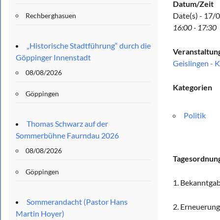
Datum/Zeit
Date(s) - 17/
Rechberghasuen
16:00 - 17:30
„Historische Stadtführung“ durch die
Veranstaltun
Göppinger Innenstadt
Geislingen - 
08/08/2026
Kategorien
Göppingen
Politik
Thomas Schwarz auf der
Sommerbühne Faurndau 2026
08/08/2026
Tagesordnung
Göppingen
1. Bekanntga
Sommerandacht (Pastor Hans
2. Erneuerun
Martin Hoyer)