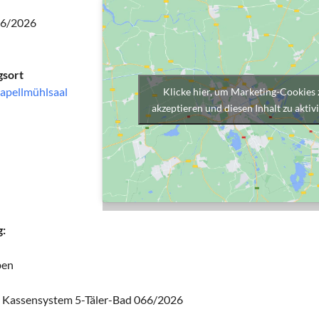
06/2026
gsort
Kapellmühlsaal
Klicke hier, um Marketing-Cookies 
akzeptieren und diesen Inhalt zu aktiv
:
ben
g Kassensystem 5-Täler-Bad 066/2026