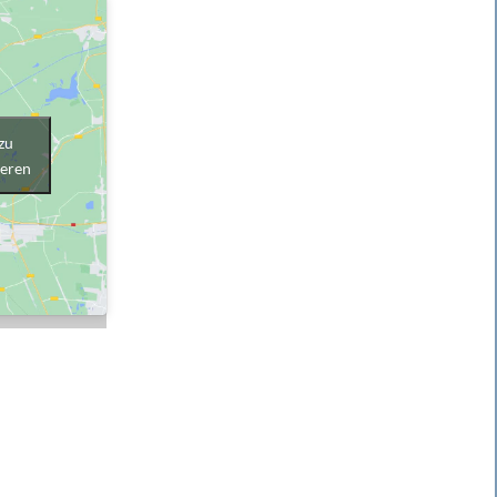
zu
ieren