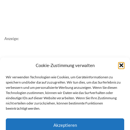
Anzeige:
Cookie-Zustimmung verwalten
Wir verwenden Technologien wie Cookies, um Geräteinformationen zu
speichern und/oder darauf zuzugreifen. Wir tun dies, um das Surferlebnis zu
verbessern und um personalisierte Werbung anzuzeigen. Wenn Sie diesen
Technologien zustimmen, können wir Daten wie das Surfverhalten oder
eindeutige IDs auf dieser Website verarbeiten. Wenn Sie Ihre Zustimmung
nicht erteilen oder zurückziehen, können bestimmte Funktionen
beeinträchtigt werden.
Akzeptieren