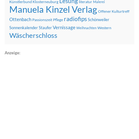
Lesung
Künstlerbund Klosterneuburg
literatur
Malerei
Manuela Kinzel Verlag
Offener Kulturtreff
radiofips
Ottenbach
Schönweiler
Passionszeit
Pflege
Vernissage
Sonnenkalender
Staufer
Western
Weihnachten
Wäscherschloss
Anzeige: