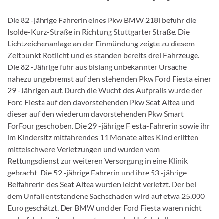
Die 82 -jährige Fahrerin eines Pkw BMW 218i befuhr die
Isolde-Kurz-Straße in Richtung Stuttgarter Straße. Die
Lichtzeichenanlage an der Einmündung zeigte zu diesem
Zeitpunkt Rotlicht und es standen bereits drei Fahrzeuge.
Die 82 -Jährige fuhr aus bislang unbekannter Ursache
nahezu ungebremst auf den stehenden Pkw Ford Fiesta einer
29 -Jährigen auf. Durch die Wucht des Aufpralls wurde der
Ford Fiesta auf den davorstehenden Pkw Seat Altea und
dieser auf den wiederum davorstehenden Pkw Smart
ForFour geschoben. Die 29 -jährige Fiesta-Fahrerin sowie ihr
im Kindersitz mitfahrendes 11 Monate altes Kind erlitten
mittelschwere Verletzungen und wurden vom
Rettungsdienst zur weiteren Versorgung in eine Klinik
gebracht. Die 52 -jährige Fahrerin und ihre 53 -jährige
Beifahrerin des Seat Altea wurden leicht verletzt. Der bei
dem Unfall entstandene Sachschaden wird auf etwa 25.000
Euro geschätzt. Der BMW und der Ford Fiesta waren nicht