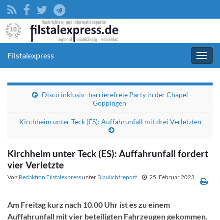
Filstalexpress
Navig
umsc
Disco inklusiv -barrierefreie Party in der Chapel
Göppingen
Kirchheim unter Teck (ES): Auffahrunfall mit drei Verletzten
Kirchheim unter Teck (ES): Auffahrunfall fordert
vier Verletzte
Von
Redaktion Filstalexpress
unter
Blaulichtreport
25. Februar 2023
Am Freitag kurz nach 10.00 Uhr ist es zu einem
Auffahrunfall mit vier beteiligten Fahrzeugen gekommen.