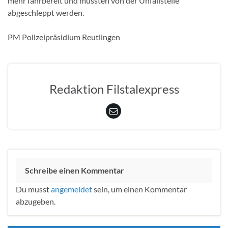
mehr fahrbereit und mussten von der Unfallstelle
abgeschleppt werden.
PM Polizeipräsidium Reutlingen
Redaktion Filstalexpress
Schreibe einen Kommentar
Du musst
angemeldet
sein, um einen Kommentar
abzugeben.