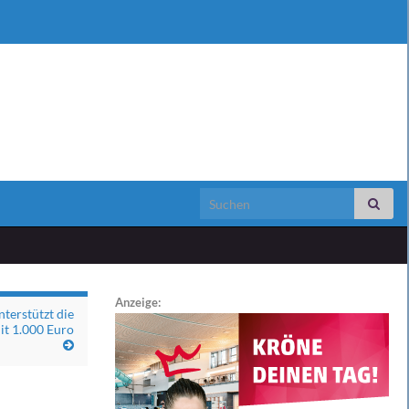
Search for:
Anzeige:
terstützt die
mit 1.000 Euro