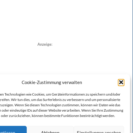
Anzeige:
Cookie-Zustimmung verwalten
n Technologien wie Cookies, um Geräteinformationen zu speichern und/oder
reifen. Wir tun dies, um das Surferlebnis zu verbessern und um personalisierte
zeigen. Wenn Sie diesen Technologien zustimmen, können wir Daten wie das
n oder eindeutige IDs auf dieser Website verarbeiten. Wenn Sie Ihre Zustimmung
en oder zurückziehen, können bestimmte Funktionen beeinträchtigt werden.
ptieren
Ablehnen
Einstellungen ansehen