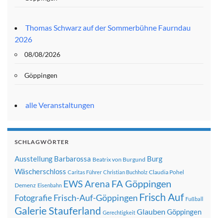
Thomas Schwarz auf der Sommerbühne Faurndau
2026
08/08/2026
Göppingen
alle Veranstaltungen
SCHLAGWÖRTER
Ausstellung
Barbarossa
Burg
Beatrix von Burgund
Wäscherschloss
Claudia Pohel
Caritas Führer
Christian Buchholz
FA Göppingen
EWS Arena
Demenz
Eisenbahn
Frisch Auf
Frisch-Auf-Göppingen
Fotografie
Fußball
Galerie Stauferland
Glauben
Göppingen
Gerechtigkeit