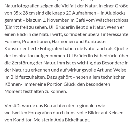
Naturfotografien zeigen die Vielfalt der Natur. In einer Größe
von 35 x 28 cm sind die knapp 20 Aufnahmen – in Alublocks
gerahmt – bis zum 1. November im Café vom Wäscherschloss
(Einritt frei) zu sehen. Uli Brüderlin liebt die Natur. Wenn er
einen Blick in die Natur wirft, so findet er überall interessante
Formen, Proportionen, Harmonien und Kontraste.
Kunstorientierte Fotografen haben die Natur auch als Quelle
der Inspiration aufgenommen. Uli Brüderlin ist bedrückt über
die Zerstörung der Natur. Ihm ist es wichtig, das Besondere in
der Natur zu erkennen und auf wirkungsvolle Art und Weise
im Bild festzuhalten. Dazu gehört –neben allem technischen
Können- immer eine Portion Glück, den besonderen
Moment festhalten zu können.
Versüßt wurde das Betrachten der regionalen wie
weltweiten Fotografien durch kunstvolle Bilder auf Keksen
von Konditor-Meisterin Anja Bickelhaupt.