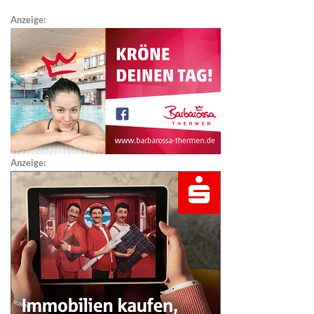
Anzeige:
Anzeige: