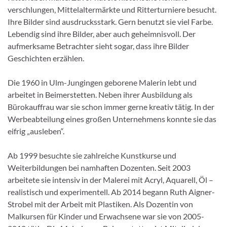
verschlungen, Mittelaltermärkte und Ritterturniere besucht.
Ihre Bilder sind ausdrucksstark. Gern benutzt sie viel Farbe.
Lebendig sind ihre Bilder, aber auch geheimnisvoll. Der
aufmerksame Betrachter sieht sogar, dass ihre Bilder
Geschichten erzählen.
Die 1960 in Ulm-Jungingen geborene Malerin lebt und
arbeitet in Beimerstetten. Neben ihrer Ausbildung als
Bürokauffrau war sie schon immer gerne kreativ tätig. In der
Werbeabteilung eines großen Unternehmens konnte sie das
eifrig „ausleben“.
Ab 1999 besuchte sie zahlreiche Kunstkurse und
Weiterbildungen bei namhaften Dozenten. Seit 2003
arbeitete sie intensiv in der Malerei mit Acryl, Aquarell, Öl –
realistisch und experimentell. Ab 2014 begann Ruth Aigner-
Strobel mit der Arbeit mit Plastiken. Als Dozentin von
Malkursen für Kinder und Erwachsene war sie von 2005-