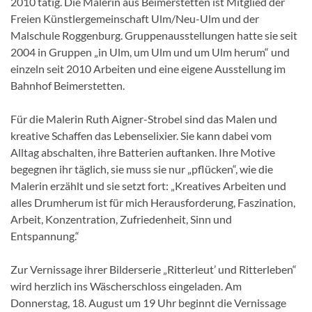
2010 tätig. Die Malerin aus Beimerstetten ist Mitglied der
Freien Künstlergemeinschaft Ulm/Neu-Ulm und der
Malschule Roggenburg. Gruppenausstellungen hatte sie seit
2004 in Gruppen „in Ulm, um Ulm und um Ulm herum“ und
einzeln seit 2010 Arbeiten und eine eigene Ausstellung im
Bahnhof Beimerstetten.
Für die Malerin Ruth Aigner-Strobel sind das Malen und
kreative Schaffen das Lebenselixier. Sie kann dabei vom
Alltag abschalten, ihre Batterien auftanken. Ihre Motive
begegnen ihr täglich, sie muss sie nur „pflücken“, wie die
Malerin erzählt und sie setzt fort: „Kreatives Arbeiten und
alles Drumherum ist für mich Herausforderung, Faszination,
Arbeit, Konzentration, Zufriedenheit, Sinn und
Entspannung.“
Zur Vernissage ihrer Bilderserie „Ritterleut’ und Ritterleben“
wird herzlich ins Wäscherschloss eingeladen. Am
Donnerstag, 18. August um 19 Uhr beginnt die Vernissage