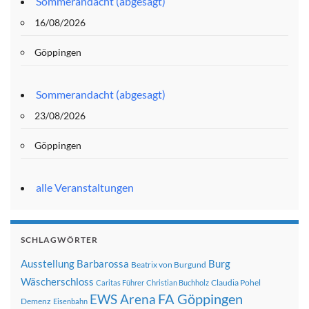
Sommerandacht (abgesagt)
16/08/2026
Göppingen
Sommerandacht (abgesagt)
23/08/2026
Göppingen
alle Veranstaltungen
SCHLAGWÖRTER
Ausstellung
Barbarossa
Burg
Beatrix von Burgund
Wäscherschloss
Claudia Pohel
Caritas Führer
Christian Buchholz
FA Göppingen
EWS Arena
Demenz
Eisenbahn