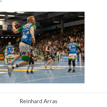
as
Reinhard Arras