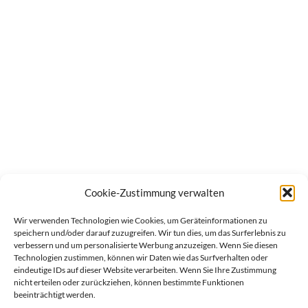
Cookie-Zustimmung verwalten
Wir verwenden Technologien wie Cookies, um Geräteinformationen zu
speichern und/oder darauf zuzugreifen. Wir tun dies, um das Surferlebnis zu
verbessern und um personalisierte Werbung anzuzeigen. Wenn Sie diesen
Technologien zustimmen, können wir Daten wie das Surfverhalten oder
eindeutige IDs auf dieser Website verarbeiten. Wenn Sie Ihre Zustimmung
nicht erteilen oder zurückziehen, können bestimmte Funktionen
beeinträchtigt werden.