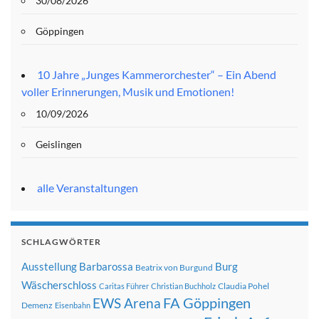
30/08/2026
Göppingen
10 Jahre „Junges Kammerorchester“ – Ein Abend
voller Erinnerungen, Musik und Emotionen!
10/09/2026
Geislingen
alle Veranstaltungen
SCHLAGWÖRTER
Ausstellung
Barbarossa
Burg
Beatrix von Burgund
Wäscherschloss
Claudia Pohel
Caritas Führer
Christian Buchholz
FA Göppingen
EWS Arena
Demenz
Eisenbahn