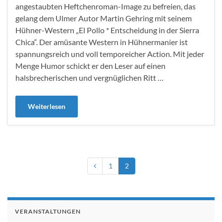
angestaubten Heftchenroman-Image zu befreien, das
gelang dem Ulmer Autor Martin Gehring mit seinem
Hühner-Western „El Pollo * Entscheidung in der Sierra
Chica“. Der amüsante Western in Hühnermanier ist
spannungsreich und voll temporeicher Action. Mit jeder
Menge Humor schickt er den Leser auf einen
halsbrecherischen und vergnüglichen Ritt …
Weiterlesen
1
2
VERANSTALTUNGEN