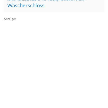
Wäscherschloss
Anzeige: