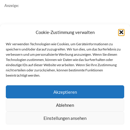
Anzeige:
Cookie-Zustimmung verwalten
Wir verwenden Technologien wie Cookies, um Geräteinformationen zu
speichern und/oder darauf zuzugreifen. Wir tun dies, um das Surferlebnis zu
verbessern und um personalisierte Werbung anzuzeigen. Wenn Sie diesen
Technologien zustimmen, können wir Daten wie das Surfverhalten oder
eindeutige IDs auf dieser Website verarbeiten. Wenn Sie Ihre Zustimmung
nicht erteilen oder zurückziehen, können bestimmte Funktionen
beeinträchtigt werden.
Akzeptieren
Ablehnen
werben auf Filstalexpress
Team
Impressum
Datenschutz
Einstellungen ansehen
© Copyright Filstalexpress.de.