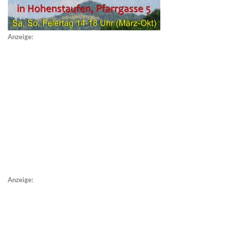
Anzeige:
Anzeige: