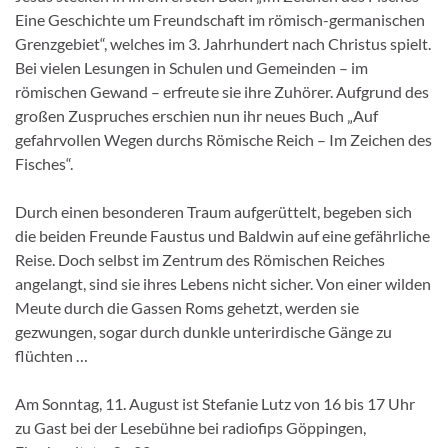
Eine Geschichte um Freundschaft im römisch-germanischen
Grenzgebiet“, welches im 3. Jahrhundert nach Christus spielt.
Bei vielen Lesungen in Schulen und Gemeinden – im
römischen Gewand – erfreute sie ihre Zuhörer. Aufgrund des
großen Zuspruches erschien nun ihr neues Buch „Auf
gefahrvollen Wegen durchs Römische Reich – Im Zeichen des
Fisches“.
Durch einen besonderen Traum aufgerüttelt, begeben sich
die beiden Freunde Faustus und Baldwin auf eine gefährliche
Reise. Doch selbst im Zentrum des Römischen Reiches
angelangt, sind sie ihres Lebens nicht sicher. Von einer wilden
Meute durch die Gassen Roms gehetzt, werden sie
gezwungen, sogar durch dunkle unterirdische Gänge zu
flüchten …
Am Sonntag, 11. August ist Stefanie Lutz von 16 bis 17 Uhr
zu Gast bei der Lesebühne bei radiofips Göppingen,