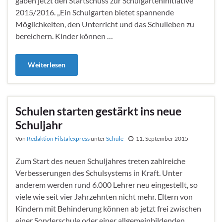
gaben jetzt den Startschuss zur Schulgarteninitiative
2015/2016. „Ein Schulgarten bietet spannende
Möglichkeiten, den Unterricht und das Schulleben zu
bereichern. Kinder können …
Weiterlesen
Schulen starten gestärkt ins neue
Schuljahr
Von
Redaktion Filstalexpress
unter
Schule
11. September 2015
Zum Start des neuen Schuljahres treten zahlreiche
Verbesserungen des Schulsystems in Kraft. Unter
anderem werden rund 6.000 Lehrer neu eingestellt, so
viele wie seit vier Jahrzehnten nicht mehr. Eltern von
Kindern mit Behinderung können ab jetzt frei zwischen
einer Sonderschule oder einer allgemeinbildenden