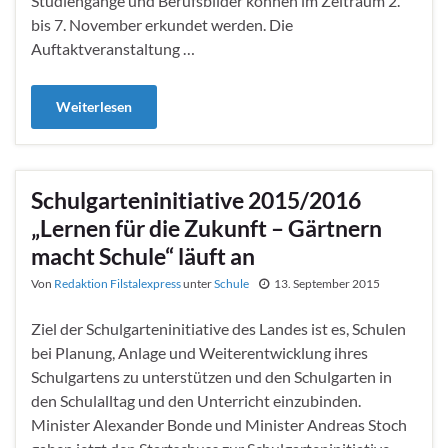
Studiengänge und Berufsbilder können im Zeitraum 2.
bis 7. November erkundet werden. Die
Auftaktveranstaltung …
Weiterlesen
Schulgarteninitiative 2015/2016
„Lernen für die Zukunft – Gärtnern
macht Schule“ läuft an
Von
Redaktion Filstalexpress
unter
Schule
13. September 2015
Ziel der Schulgarteninitiative des Landes ist es, Schulen
bei Planung, Anlage und Weiterentwicklung ihres
Schulgartens zu unterstützen und den Schulgarten in
den Schulalltag und den Unterricht einzubinden.
Minister Alexander Bonde und Minister Andreas Stoch