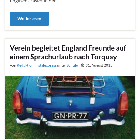
Englisch-Basics in der …
Weiterlesen
Verein begleitet England Freunde auf
einem Sprachurlaub nach Torquay
Von
Redaktion Filstalexpress
unter
Schule
31. August 2015