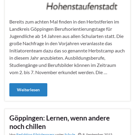
Bereits zum achten Mal finden in den Herbstferien im
Landkreis Göppingen Berufsorientierungstage für
Jugendliche ab 14 Jahren aus allen Schularten statt. Die
große Nachfrage in den Vorjahren veranlasste das
Initiatorenteam dazu das so genannte Herbstcamp auch
in diesem Jahr anzubieten. Ausbildungsberufe,
Studiengänge und Berufsbilder können im Zeitraum
vom 2. bis 7. November erkundet werden. Die …
Weiterlesen
Göppingen: Lernen, wenn andere
noch chillen
Von
Redaktion Filstalexpress
unter
Schule
8. September 2015