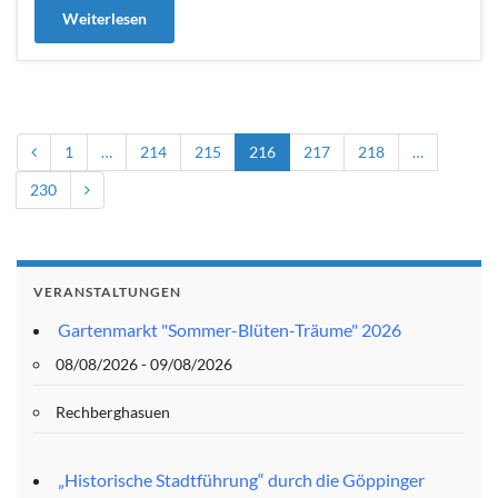
Weiterlesen
1
…
214
215
216
217
218
…
230
VERANSTALTUNGEN
Gartenmarkt "Sommer-Blüten-Träume" 2026
08/08/2026 - 09/08/2026
Rechberghasuen
„Historische Stadtführung“ durch die Göppinger