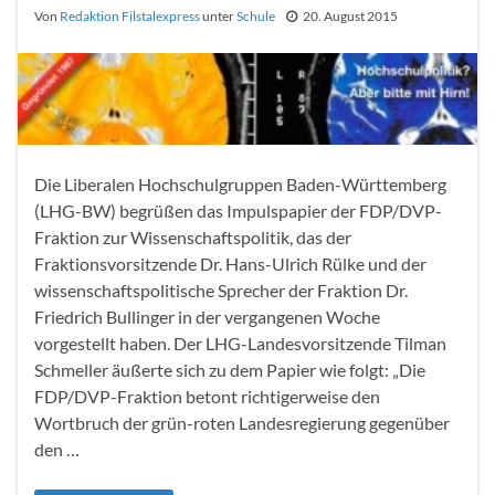
Von
Redaktion Filstalexpress
unter
Schule
20. August 2015
Die Liberalen Hochschulgruppen Baden-Württemberg
(LHG-BW) begrüßen das Impulspapier der FDP/DVP-
Fraktion zur Wissenschaftspolitik, das der
Fraktionsvorsitzende Dr. Hans-Ulrich Rülke und der
wissenschaftspolitische Sprecher der Fraktion Dr.
Friedrich Bullinger in der vergangenen Woche
vorgestellt haben. Der LHG-Landesvorsitzende Tilman
Schmeller äußerte sich zu dem Papier wie folgt: „Die
FDP/DVP-Fraktion betont richtigerweise den
Wortbruch der grün-roten Landesregierung gegenüber
den …