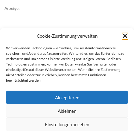
Anzeige:
Cookie-Zustimmung verwalten
Wir verwenden Technologien wie Cookies, um Geräteinformationen zu
speichern und/oder darauf zuzugreifen. Wir tun dies, um das Surferlebnis zu
verbessern und um personalisierte Werbung anzuzeigen. Wenn Sie diesen
Technologien zustimmen, können wir Daten wie das Surfverhalten oder
eindeutige IDs auf dieser Website verarbeiten. Wenn Sie Ihre Zustimmung
nicht erteilen oder zurückziehen, können bestimmte Funktionen
beeinträchtigt werden.
Akzeptieren
Ablehnen
werben auf Filstalexpress
Team
Impressum
Datenschutz
Einstellungen ansehen
© Copyright Filstalexpress.de.