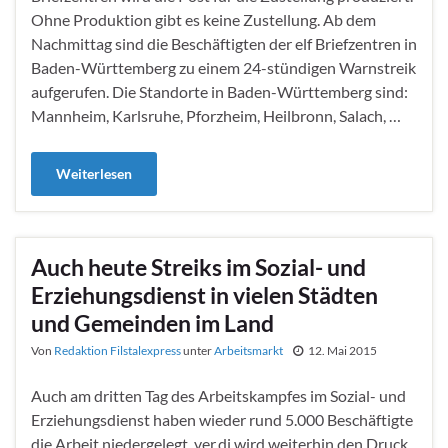
Ohne Produktion gibt es keine Zustellung. Ab dem
Nachmittag sind die Beschäftigten der elf Briefzentren in
Baden-Württemberg zu einem 24-stündigen Warnstreik
aufgerufen. Die Standorte in Baden-Württemberg sind:
Mannheim, Karlsruhe, Pforzheim, Heilbronn, Salach, …
Weiterlesen
Auch heute Streiks im Sozial- und
Erziehungsdienst in vielen Städten
und Gemeinden im Land
Von
Redaktion Filstalexpress
unter
Arbeitsmarkt
12. Mai 2015
Auch am dritten Tag des Arbeitskampfes im Sozial- und
Erziehungsdienst haben wieder rund 5.000 Beschäftigte
die Arbeit niedergelegt. ver.di wird weiterhin den Druck