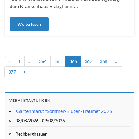
dem Krankenhaus Bietigheim, …
Weiterlesen
1
…
364
365
366
367
368
…
377
VERANSTALTUNGEN
Gartenmarkt "Sommer-Blüten-Träume" 2026
08/08/2026 - 09/08/2026
Rechberghasuen