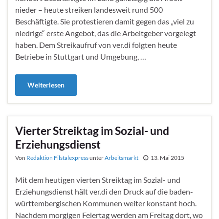
nieder – heute streiken landesweit rund 500
Beschäftigte. Sie protestieren damit gegen das „viel zu
niedrige“ erste Angebot, das die Arbeitgeber vorgelegt
haben. Dem Streikaufruf von ver.di folgten heute
Betriebe in Stuttgart und Umgebung, …
Weiterlesen
Vierter Streiktag im Sozial- und
Erziehungsdienst
Von
Redaktion Filstalexpress
unter
Arbeitsmarkt
13. Mai 2015
Mit dem heutigen vierten Streiktag im Sozial- und
Erziehungsdienst hält ver.di den Druck auf die baden-
württembergischen Kommunen weiter konstant hoch.
Nachdem morgigen Feiertag werden am Freitag dort, wo