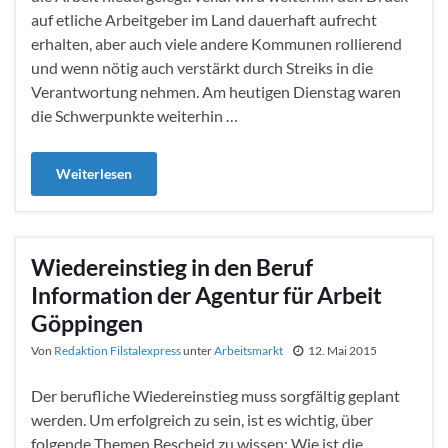
auf etliche Arbeitgeber im Land dauerhaft aufrecht
erhalten, aber auch viele andere Kommunen rollierend
und wenn nötig auch verstärkt durch Streiks in die
Verantwortung nehmen. Am heutigen Dienstag waren
die Schwerpunkte weiterhin …
Weiterlesen
Wiedereinstieg in den Beruf
Information der Agentur für Arbeit
Göppingen
Von
Redaktion Filstalexpress
unter
Arbeitsmarkt
12. Mai 2015
Der berufliche Wiedereinstieg muss sorgfältig geplant
werden. Um erfolgreich zu sein, ist es wichtig, über
folgende Themen Bescheid zu wissen: Wie ist die