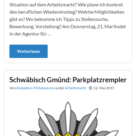
Situation auf dem Arbeitsmarkt? Wie plane ich konkret
den beruflichen Wiedereinstieg? Welche Möglichkeiten
gibt es? Wo bekomme ich Tipps zu Stellensuche,
Bewerbung, Vorstellung? Am Donnerstag, 21. Mai findet
in der Agentur für …
Weiterlesen
Schwäbisch Gmünd: Parkplatzrempler
Von
Redaktion Filstalexpress
unter
Arbeitsmarkt
12. Mai 2015