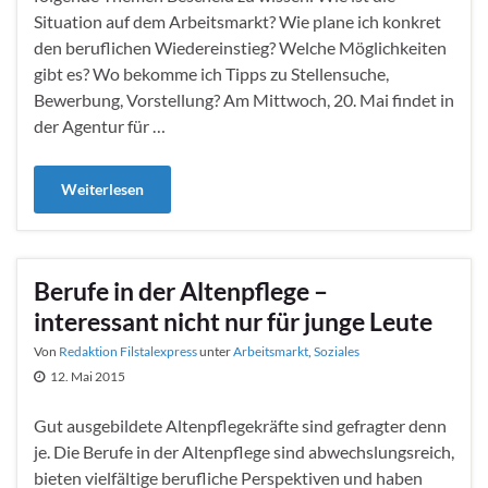
Situation auf dem Arbeitsmarkt? Wie plane ich konkret
den beruflichen Wiedereinstieg? Welche Möglichkeiten
gibt es? Wo bekomme ich Tipps zu Stellensuche,
Bewerbung, Vorstellung? Am Mittwoch, 20. Mai findet in
der Agentur für …
Weiterlesen
Berufe in der Altenpflege –
interessant nicht nur für junge Leute
Von
Redaktion Filstalexpress
unter
Arbeitsmarkt
,
Soziales
12. Mai 2015
Gut ausgebildete Altenpflegekräfte sind gefragter denn
je. Die Berufe in der Altenpflege sind abwechslungsreich,
bieten vielfältige berufliche Perspektiven und haben