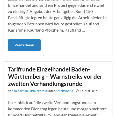
Einzelhandel und sind ein Protest gegen das erste „viel
zu niedrige“ Angebot der Arbeitgeber. Rund 150
Beschäftigte legten heute ganztägig die Arbeit nieder. In
folgenden Betrieben wird heute gestreikt: Kaufland
Karlsruhe, Kaufland Pforzheim, Kaufland …
Weiterlesen
Tarifrunde Einzelhandel Baden-
Württemberg – Warnstreiks vor der
zweiten Verhandlungsrunde
Von
Redaktion Filstalexpress
unter
Arbeitsmarkt
15. Mai 2015
Im Hinblick auf die zweite Verhandlungsrunde am
kommenden Dienstag legen heute und morgen mehrere
hundert Beschäftigte im Land ganztägig die Arbeit