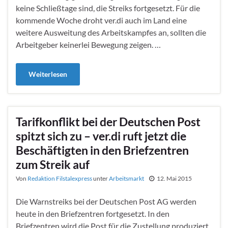
keine Schließtage sind, die Streiks fortgesetzt. Für die
kommende Woche droht ver.di auch im Land eine
weitere Ausweitung des Arbeitskampfes an, sollten die
Arbeitgeber keinerlei Bewegung zeigen. …
Weiterlesen
Tarifkonflikt bei der Deutschen Post
spitzt sich zu – ver.di ruft jetzt die
Beschäftigten in den Briefzentren
zum Streik auf
Von
Redaktion Filstalexpress
unter
Arbeitsmarkt
12. Mai 2015
Die Warnstreiks bei der Deutschen Post AG werden
heute in den Briefzentren fortgesetzt. In den
Briefzentren wird die Post für die Zustellung produziert.