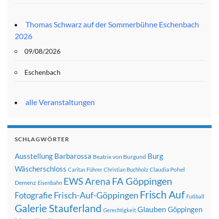
Thomas Schwarz auf der Sommerbühne Eschenbach
2026
09/08/2026
Eschenbach
alle Veranstaltungen
SCHLAGWÖRTER
Ausstellung
Barbarossa
Burg
Beatrix von Burgund
Wäscherschloss
Claudia Pohel
Caritas Führer
Christian Buchholz
FA Göppingen
EWS Arena
Demenz
Eisenbahn
Frisch Auf
Frisch-Auf-Göppingen
Fotografie
Fußball
Galerie Stauferland
Glauben
Göppingen
Gerechtigkeit