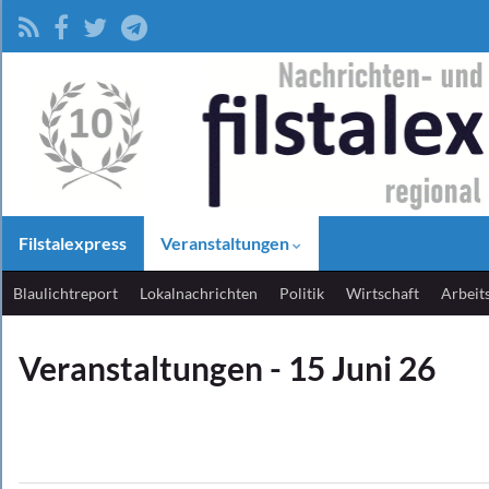
Filstalexpress
Veranstaltungen
Blaulichtreport
Lokalnachrichten
Politik
Wirtschaft
Arbeit
Veranstaltungen - 15 Juni 26