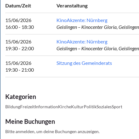
Datum/Zeit
Veranstaltung
15/06/2026
KinoAkzente : Nürnberg
16:00 - 18:30
Geislingen – Kinocenter Gloria, Geislin
15/06/2026
KinoAkzente : Nürnberg
19:30 - 22:00
Geislingen – Kinocenter Gloria, Geislin
15/06/2026
Sitzung des Gemeinderats
19:30 - 21:00
Kategorien
BildungFreizeitInformationKircheKulturPolitikSozialesSport
Meine Buchungen
Bitte anmelden, um deine Buchungen anzuzeigen.