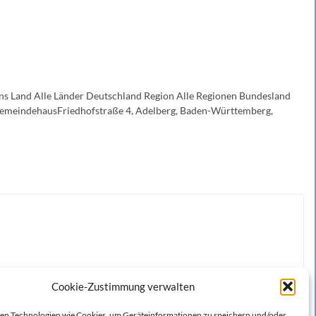
ons Land Alle Länder Deutschland Region Alle Regionen Bundesland
. GemeindehausFriedhofstraße 4, Adelberg, Baden-Württemberg,
Cookie-Zustimmung verwalten
n Technologien wie Cookies, um Geräteinformationen zu speichern und/oder