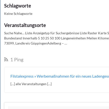
Schlagworte
Keine Schlagworte
Veranstaltungsorte
Suche Nahe… Liste Anzeigetyp für Suchergebnisse Liste Raster Karte
Bundesland Innerhalb 5 10 25 50 100 Längeneinheiten Meilen Kilomet
73099, Landkreis GöppingenAdelberg – …
1 Ping
Filstalexpress » Werbemaßnahmen für ein neues Ladenges
[…] alle Veranstaltungen […]