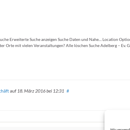
 Suche Erweiterte Suche anzeigen Suche Daten und Nahe… Location Opti
er Orte mit vielen Veranstaltungen? Alle löschen Suche Adelberg – Ev
chäft
auf
18. März 2016
bei 12:31
#
Wir verwende